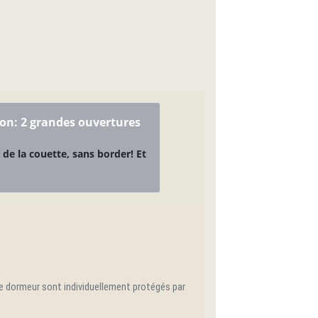
on: 2 grandes ouvertures
de la couette, sans border! Et
que dormeur sont individuellement protégés par