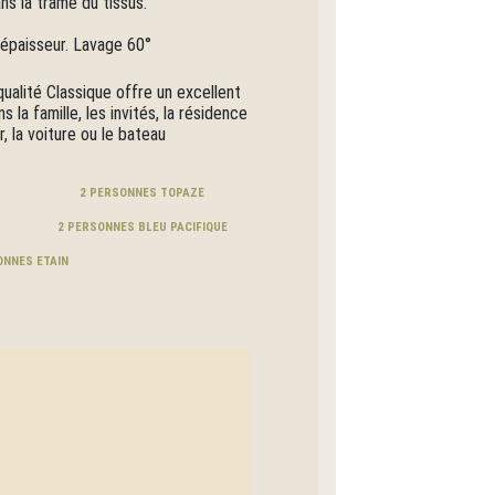
ns la trame du tissus.
épaisseur. Lavage 60°
ualité Classique offre un excellent
 la famille, les invités, la résidence
, la voiture ou le bateau
2 PERSONNES TOPAZE
2 PERSONNES BLEU PACIFIQUE
ONNES ETAIN