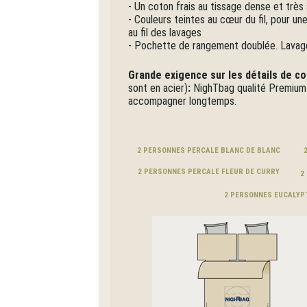
- Un coton frais au tissage dense et très s
- Couleurs teintes au cœur du fil, pour une 
au fil des lavages
- Pochette de rangement doublée. Lavage
Grande exigence sur les détails de c
sont en acier)
:
NighTbag qualité Premium 
accompagner longtemps.
2 PERSONNES PERCALE BLANC DE BLANC
2 PERSONNES PERCALE FLEUR DE CURRY
2
2 PERSONNES EUCALYP