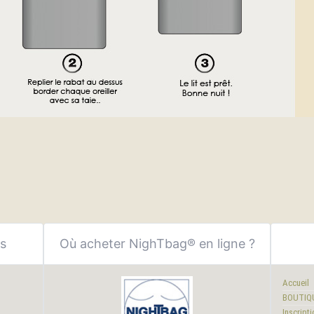
ns
Où acheter NighTbag® en ligne ?
Accueil
BOUTIQ
Inscripti