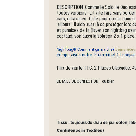
DESCRPTION: Comme le Solo, le Duo existe
toutes versions- Lit vite fait, sans bor
cars, caravanes- Créé pour dormir dans se
'ailleurs'. Il aide aussi à se protéger lo
et punaises de lit (laver son nightbag ava
costaud, voir aussi la solution 2 x 1 plac
NighTbag® Comment ça marche?
Démo vidéo e
comparaison entre Premium et Classique
Prix de vente TTC: 2 Places Classique: 
DETAILS DE CONFECTION
ou bien
Tissu : toujours du drap de pur coton, 
Confidence in Textiles
)