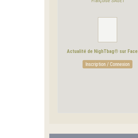
Françoise SAGET
Actualité de NighTbag® sur Fac
Inscription / Connexion