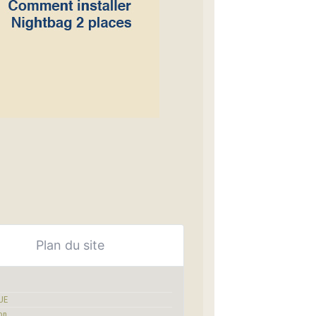
Plan du site
UE
on