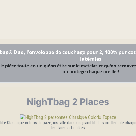
bag® Duo, l'enveloppe de couchage pour 2, 100% pur cot
latérales
e pièce toute-en-un qu'on étire sur le matelas et qu'on recouvre 
on protège chaque oreiller!
NighTbag 2 Places
ité Classique coloris Topaze, installé dans un grand lit. Les oreillers de cha
les taies articulées