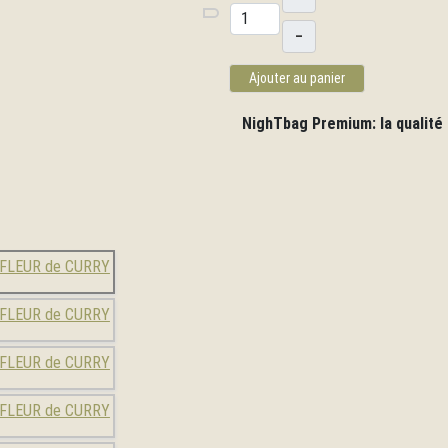
Suivant
–
Ajouter au panier
NighTbag Premium: la qualité 