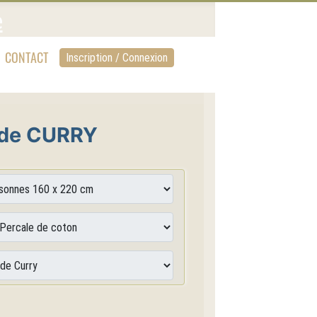
CONTACT
Inscription / Connexion
 de CURRY