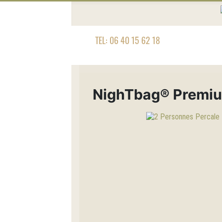
TEL: 06 40 15 62 18
NighTbag® Premi