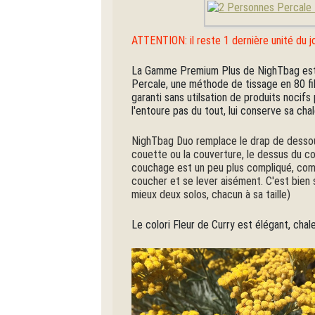
ATTENTION: il reste 1 dernière unité d
La Gamme Premium Plus de NighTbag est u
Percale, une méthode de tissage en 80 fil
garanti sans utilsation de produits nocifs
l'entoure pas du tout, lui conserve sa cha
NighTbag Duo remplace le drap de dessous d
couette ou la couverture, le dessus du cou
couchage est un peu plus compliqué, com
coucher et se lever aisément. C'est bien s
mieux deux solos, chacun à sa taille)
Le colori Fleur de Curry est élégant, chaleu