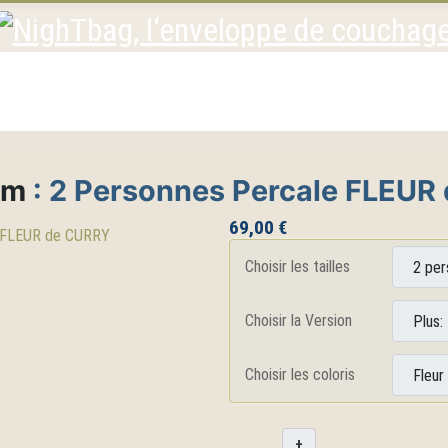
um
: 2 Personnes Percale FLEUR
69,00 €
Choisir les tailles
Choisir la Version
Choisir les coloris
+