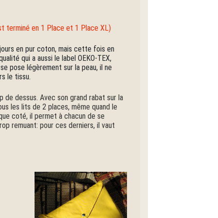
st terminé en 1 Place et 1 Place XL)
urs en pur coton, mais cette fois en
ualité qui a aussi le label OEKO-TEX,
 se pose légèrement sur la peau, il ne
s le tissu.
rap de dessus. Avec son grand rabat sur la
ous les lits de 2 places, même quand le
ue coté, il permet à chacun de se
op remuant: pour ces derniers, il vaut