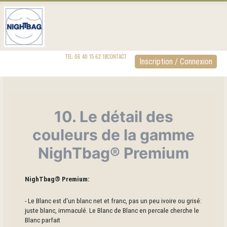
TEL: 06 40 15 62 18
CONTACT
Inscription / Connexion
10. Le détail des
couleurs de la gamme
NighTbag® Premium
NighTbag® Premium:
- Le Blanc est d'un blanc net et franc, pas un peu ivoire ou grisé:
juste blanc, immaculé. Le Blanc de Blanc en percale cherche le
Blanc parfait