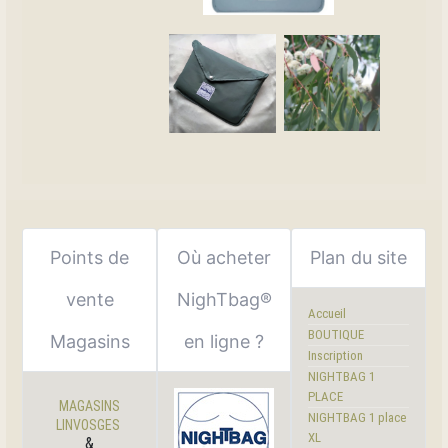
Points de
Où acheter
Plan du site
vente
NighTbag®
Accueil
BOUTIQUE
Magasins
en ligne ?
Inscription
NIGHTBAG 1
PLACE
MAGASINS
NIGHTBAG 1 place
LINVOSGES
XL
&