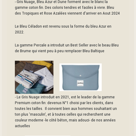
- Gris Nuage, Bleu Azur et Dune forment avec le blanc la
gamme coton fin. Des coloris tendres et faciles à vivre. Bleu
des Tropiques et Rose Azalées viennent d'arriver en Aout 2024
Le Bleu Céladon est revenu sous la forme du bleu Azur en
2022.
La gamme Percale a introduit un Best Seller avec le beau Bleu
de Brume qui vient peu à peu remplacer Bleu Baltique
- Le Gris Nuage introduit en 2021, est le leader de la gamme
Premium coton fin: devenus N°1 choisi par les clients, dans
toutes les tailles. Il convient bien aux hommes souhaitant un
ton plus 'masculin', et à toutes celles qui recherchent une
couleur moderne -le côté béton, mais adouci- de nos années
actuelles